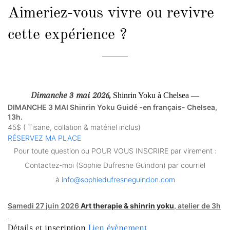
Aimeriez-vous vivre ou revivre
cette expérience ?
Dimanche 3 mai 2026,
Shinrin Yoku à Chelsea —
DIMANCHE 3 MAI Shinrin Yoku Guidé -en français- Chelsea,
13h.
45$ ( Tisane, collation & matériel inclus)
RÉSERVEZ MA PLACE
Pour toute question ou POUR VOUS INSCRIRE par virement :
Contactez-moi (Sophie Dufresne Guindon) par courriel
à
info@sophiedufresneguindon.com
Samedi 27 juin 2026
Art therapie & shinrin yoku
, atelier de 3h
Détails et inscription
Lien évènement