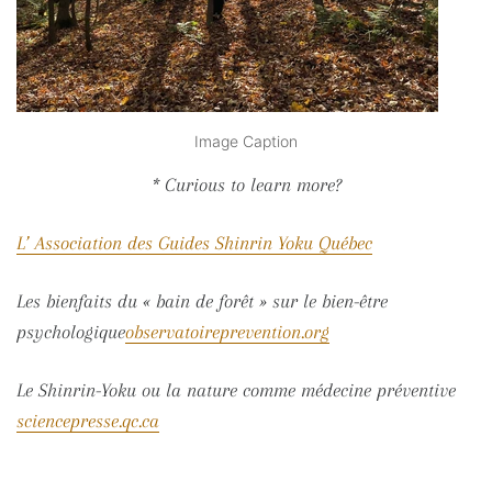
Image Caption
* Curious to learn more?
L’ Association des Guides Shinrin Yoku Québec
Les bienfaits du « bain de forêt » sur le bien-être
psychologique
observatoireprevention.org
Le Shinrin-Yoku ou la nature comme médecine préventive
sciencepresse.qc.ca