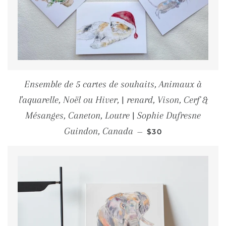
Ensemble de 5 cartes de souhaits, Animaux à
l'aquarelle, Noël ou Hiver, | renard, Vison, Cerf &
Mésanges, Caneton, Loutre | Sophie Dufresne
PRIX RÉGULIER
Guindon, Canada
—
$30