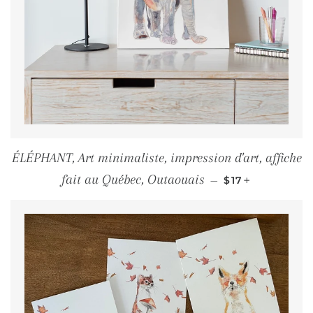
ÉLÉPHANT, Art minimaliste, impression d'art, affiche
PRIX RÉGULIE
+
fait au Québec, Outaouais
—
$17