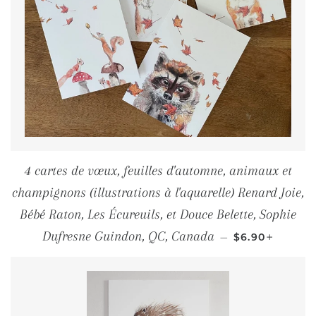
4 cartes de vœux, feuilles d'automne, animaux et
champignons (illustrations à l'aquarelle) Renard Joie,
Bébé Raton, Les Écureuils, et Douce Belette, Sophie
PRIX RÉGULI
+
Dufresne Guindon, QC, Canada
—
$6.90